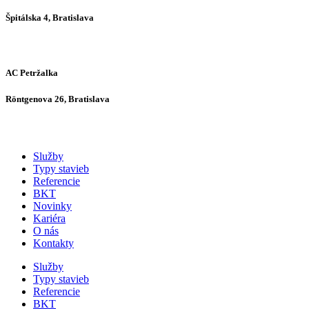
Špitálska 4, Bratislava
AC Petržalka
Röntgenova 26, Bratislava
Služby
Typy stavieb
Referencie
BKT
Novinky
Kariéra
O nás
Kontakty
Služby
Typy stavieb
Referencie
BKT