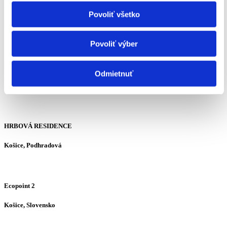
Zelený Dvor
Povoliť všetko
Bratislava, Slovensko
Povoliť výber
EUROTERRACE
Odmietnuť
Žilina, Slovensko
HRBOVÁ RESIDENCE
Košice, Podhradová
Ecopoint 2
Košice, Slovensko