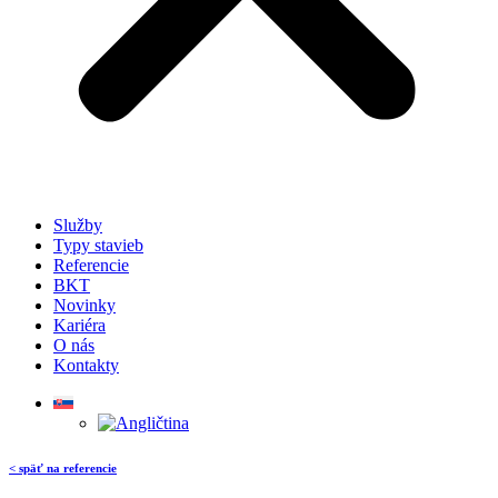
Služby
Typy stavieb
Referencie
BKT
Novinky
Kariéra
O nás
Kontakty
< späť na referencie