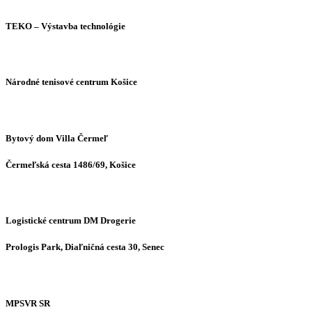
TEKO – Výstavba technológie
Národné tenisové centrum Košice
Bytový dom Villa Čermeľ
Čermeľská cesta 1486/69, Košice
Logistické centrum DM Drogerie
Prologis Park, Diaľničná cesta 30, Senec
MPSVR SR