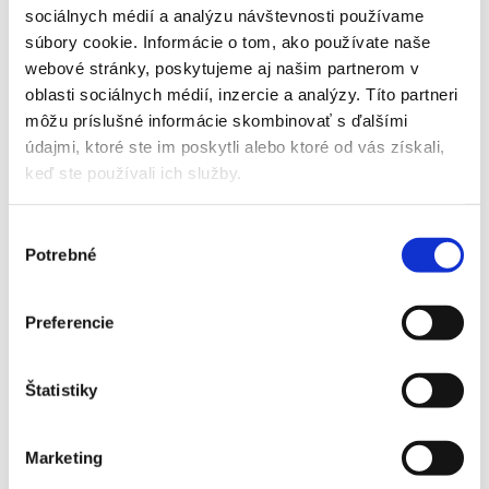
sociálnych médií a analýzu návštevnosti používame
súbory cookie. Informácie o tom, ako používate naše
webové stránky, poskytujeme aj našim partnerom v
oblasti sociálnych médií, inzercie a analýzy. Títo partneri
môžu príslušné informácie skombinovať s ďalšími
údajmi, ktoré ste im poskytli alebo ktoré od vás získali,
keď ste používali ich služby.
Výber
Potrebné
súhlasu
Preferencie
Štatistiky
Marketing