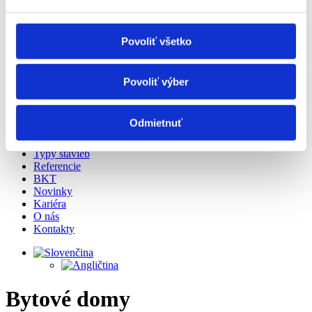
Povoliť všetko
Povoliť výber
Odmietnuť
Služby
Typy stavieb
Referencie
BKT
Novinky
Kariéra
O nás
Kontakty
Bytové domy