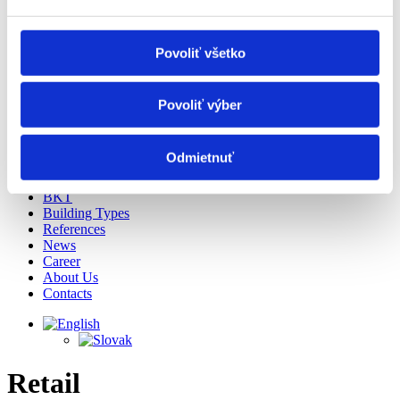
Povoliť všetko
Povoliť výber
Odmietnuť
Services
BKT
Building Types
References
News
Career
About Us
Contacts
Retail