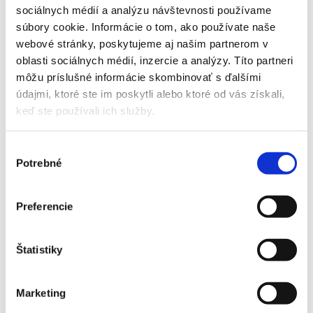
sociálnych médií a analýzu návštevnosti používame
súbory cookie. Informácie o tom, ako používate naše
webové stránky, poskytujeme aj našim partnerom v
oblasti sociálnych médií, inzercie a analýzy. Títo partneri
môžu príslušné informácie skombinovať s ďalšími
údajmi, ktoré ste im poskytli alebo ktoré od vás získali,
keď ste používali ich služby.
Výber
Potrebné
súhlasu
Preferencie
Štatistiky
Marketing