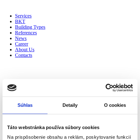
Skip
to
Services
content
BKT
Building Types
References
News
Career
About Us
Contacts
Súhlas
Detaily
O cookies
Táto webstránka používa súbory cookies
Na prispôsobenie obsahu a reklám, poskytovanie funkcií